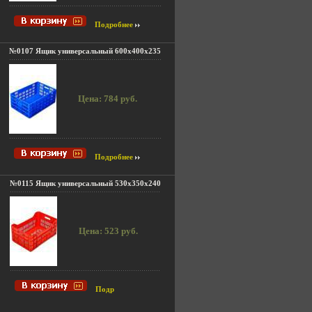
Подробнее
№0107 Ящик универсальный 600x400x235
Цена: 784 руб.
Подробнее
№0115 Ящик универсальный 530x350x240
Цена: 523 руб.
Подр