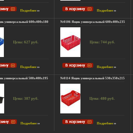
Подробнее
Подробнее
к универсальный 600x400x180
№0106 Ящик универсальный 600x400x235
Цена: 627 руб.
Цена: 744 руб.
Подробнее
Подробнее
к универсальный 500x400x195
№0114 Ящик универсальный 530x350x215
Цена: 387 руб.
Цена: 480 руб.
Подробнее
Подробнее