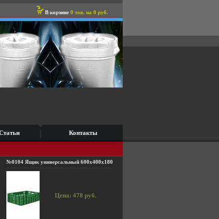
В корзине
0 тов. на 0 руб.
Статьи
Контакты
№0104 Ящик универсальный 600x400x180
Цена: 478 руб.